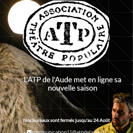
L'ATP de l'Aude met en ligne sa
nouvelle saison
Nos bureaux sont fermés jusqu'au 24 Août
communication11@atpdelaude.fr