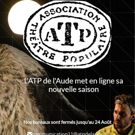
L'ATP de l'Aude met en ligne sa
nouvelle saison
Nos bureaux sont fermés jusqu'au 24 Août
communication11@atpdelaude.fr