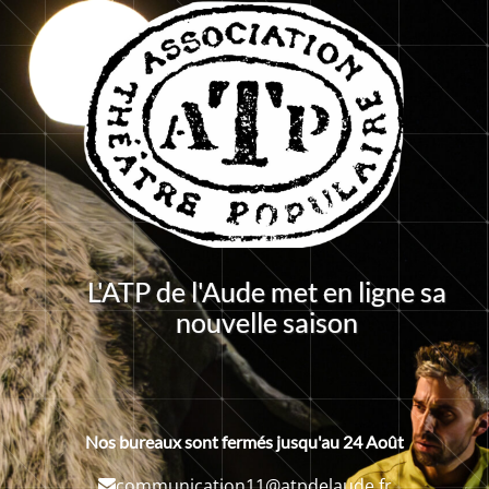
L'ATP de l'Aude met en ligne sa
nouvelle saison
Nos bureaux sont fermés jusqu'au 24 Août
communication11@atpdelaude.fr